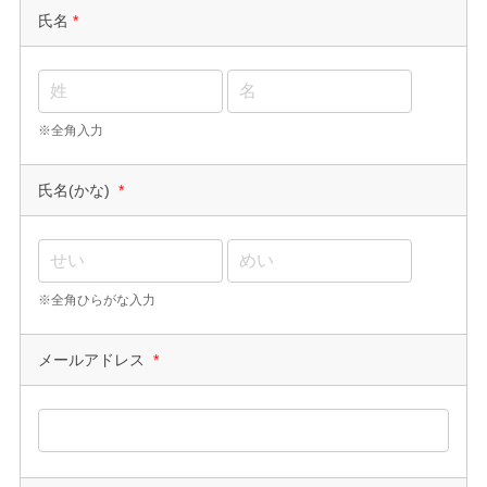
氏名
*
※全角入力
氏名(かな)
*
※全角ひらがな入力
メールアドレス
*