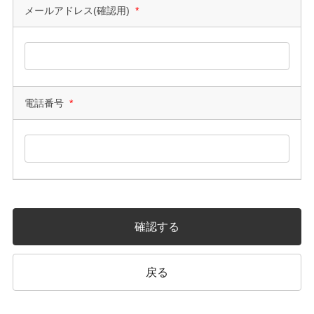
メールアドレス(確認用)
*
電話番号
*
確認する
戻る