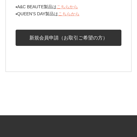
▪︎A&C BEAUTE製品は
こちらから
▪︎QUEEN'S DAY製品は
こちらから
新規会員申請（お取引ご希望の方）