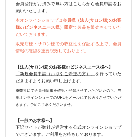
会員登録がお済みで無い方はこちらから会員申請をお
願いいたします。
本オンラインショップは
会員様（法人(サロン様)のお客
様orビジネスユース様）限定
で製品を販売させていた
だいております。
販売店様・サロン様での収益性を保証する上で、会員
情報の確認を重要視致しております。
【法人(サロン様)のお客様orビジネスユース様へ】
「新規会員申請（お取引ご希望の方）」
を行っていた
だきますようお願い申し上げます。
※弊社にて会員様情報を確認・登録させていただいたのち、専
用オンラインショップのURLをメールにてお送りさせていただ
きます。予めご了承くださいませ。
【一般のお客様へ】
下記サイトが弊社が運営する公式オンラインショップ
でございます。ご利用をお待ちしております。