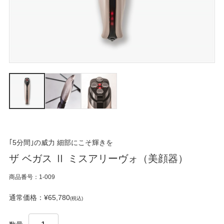
｢5分間｣の威力 細部にこそ輝きを
ザ ベガス Ⅱ ミスアリーヴォ（美顔器）
商品番号：1-009
通常価格：¥65,780
(税込)