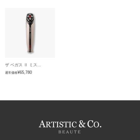
ザ ベガス Ⅱ ミス...
¥65,780
通常価格