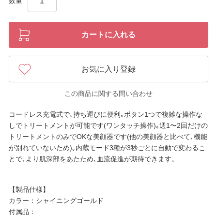
数量
カートに入れる
お気に入り登録
この商品に関する問い合わせ
コードレス充電式で､持ち運びに便利｡ボタン1つで複雑な操作な
しでトリートメントが可能です(ワンタッチ操作)｡週1〜2回だけの
トリートメントのみでOKな美顔器です(他の美顔器と比べて､機能
が別れていないため)｡内蔵モード3種が3秒ごとに自動で変わるこ
とで､より肌深部をあたため､血流促進が期待できます。
【製品仕様】
カラー：シャイニングゴールド
付属品：