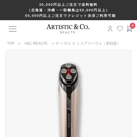
30,000円以上ご注文で送料無料
（北海道・沖縄・一部離島は50,000円以上）
50,000円以上ご注文でクレジット決済ご利用可能
TOP
»
A&C BEAUTE
»
ザ ベガス Ⅱ ミスアリーヴォ（美顔器）