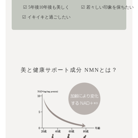
☑ 5年後10年後も美しく
☑ 若々しい印象を保ちたい
☑ イキイキと過ごしたい
美と健康サポート成分 NMNとは？