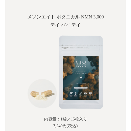
メゾンエイト ボタニカル NMN 3,000
デイ バイ デイ
内容量：1袋／15粒入り
3,240円(税込)