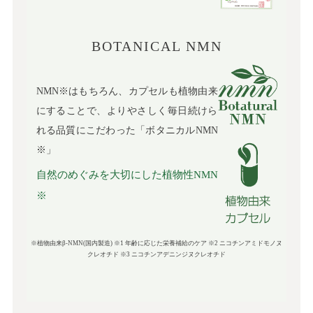
BOTANICAL NMN
NMN※はもちろん、カプセルも植物由来
にすることで、よりやさしく毎日続けら
れる品質にこだわった「ボタニカルNMN
※」
自然のめぐみを大切にした植物性NMN
※
※植物由来β-NMN(国内製造) ※1 年齢に応じた栄養補給のケア ※2 ニコチンアミドモノヌ
クレオチド ※3 ニコチンアデニンジヌクレオチド