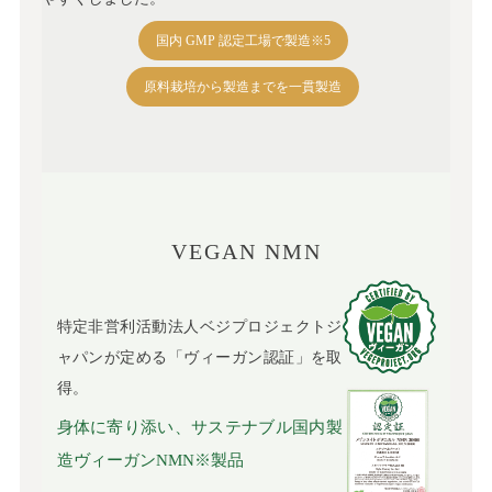
国内 GMP 認定工場で製造※5
原料栽培から製造までを一貫製造
VEGAN NMN
特定非営利活動法人ベジプロジェクトジ
ャパンが定める「ヴィーガン認証」を取
得。
身体に寄り添い、サステナブル国内製
造ヴィーガンNMN※製品