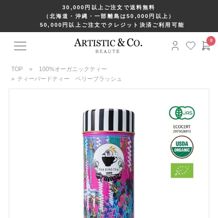
30,000円以上ご注文で送料無料
（北海道・沖縄・一部離島は50,000円以上）
50,000円以上ご注文でクレジット決済ご利用可能
TOP
»
100%オーガニックティー
»
ティーバードティー ベリーブラッシュ