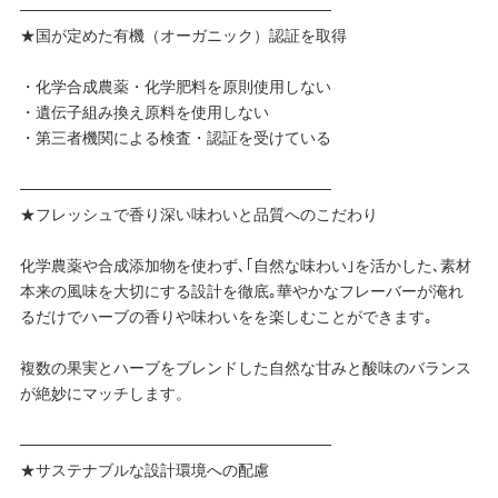
────────────────────────────
★国が定めた有機（オーガニック）認証を取得
・化学合成農薬・化学肥料を原則使用しない
・遺伝子組み換え原料を使用しない
・第三者機関による検査・認証を受けている
────────────────────────────
★フレッシュで香り深い味わいと品質へのこだわり
化学農薬や合成添加物を使わず､｢自然な味わい｣を活かした､素材
本来の風味を大切にする設計を徹底｡華やかなフレーバーが淹れ
るだけでハーブの香りや味わいをを楽しむことができます｡
複数の果実とハーブをブレンドした自然な甘みと酸味のバランス
が絶妙にマッチします。
────────────────────────────
★サステナブルな設計環境への配慮