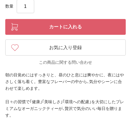
数量
カートに入れる
お気に入り登録
この商品に関する問い合わせ
朝の目覚めにはすっきりと、昼のひと息には爽やかに、夜にはや
さしく落ち着く。豊富なフレーバーの中から､気分やシーンに合
わせて楽しめます。
日々の習慣で｢健康｣｢美味しさ｣｢環境への配慮｣を大切にしたプレ
ミアムなオーガニックティーが､贅沢で気分のいい毎日を贈りま
す。