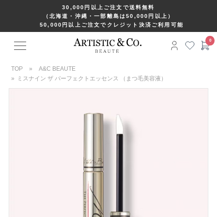
30,000円以上ご注文で送料無料
（北海道・沖縄・一部離島は50,000円以上）
50,000円以上ご注文でクレジット決済ご利用可能
TOP
»
A&C BEAUTE
»
ミスナイン ザ パーフェクトエッセンス （まつ毛美容液）