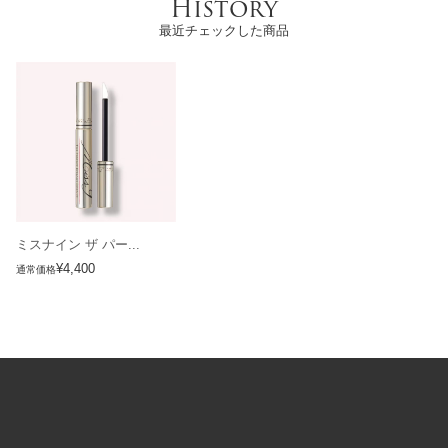
History
最近チェックした商品
ミスナイン ザ パー...
¥4,400
通常価格