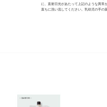
に、直射日光があたって上記のような異常
直ちに洗い流してください。乳幼児の手の