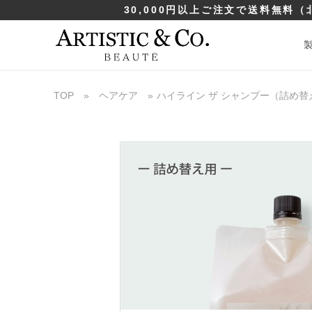
30,000円以上ご注文で送料無料
（
TOP
»
ヘアケア
»
ハイライン ザ シャンプー（詰め替え