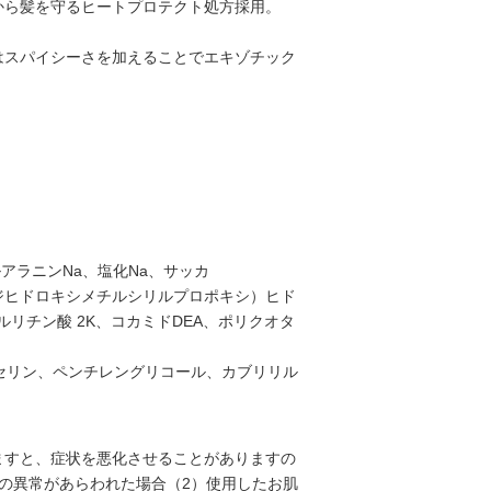
から髪を守るヒートプロテクト処方採用。
はスパイシーさを加えることでエキゾチック
アラニンNa、塩化Na、サッカ
ジヒドロキシメチルシリルプロポキシ）ヒド
リチン酸 2K、コカミドDEA、ポリクオタ
グリセリン、ペンチレングリコール、カブリリル
ますと、症状を悪化させることがありますの
の異常があらわれた場合（2）使用したお肌