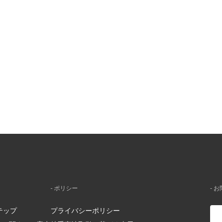
- ポリシー
- 
テップ
プライバシーポリシー