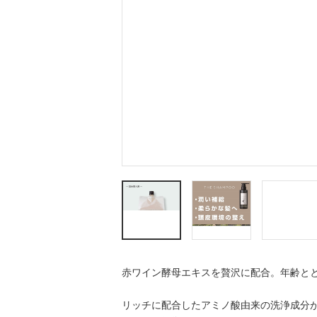
赤ワイン酵母エキスを贅沢に配合。年齢と
リッチに配合したアミノ酸由来の洗浄成分