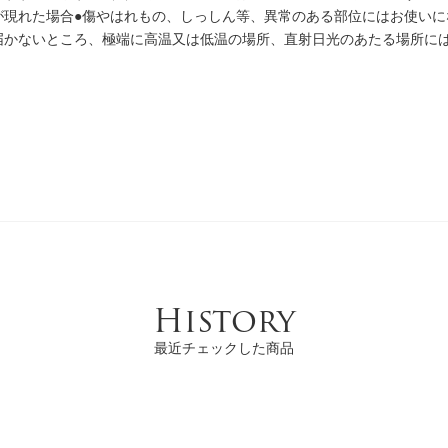
が現れた場合●傷やはれもの、しっしん等、異常のある部位にはお使いに
届かないところ、極端に高温又は低温の場所、直射日光のあたる場所に
History
最近チェックした商品