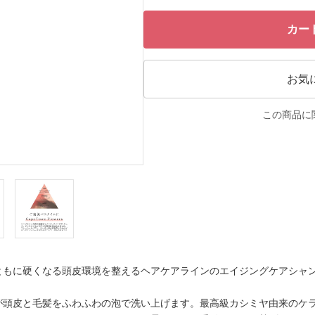
カー
お気
この商品に
ともに硬くなる頭皮環境を整えるヘアケアラインのエイジングケアシャ
が頭皮と毛髪をふわふわの泡で洗い上げます。最高級カシミヤ由来のケ