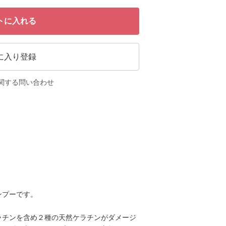
トに入れる
に入り登録
関する問い合わせ
ンプーです。
ラチンを含め２種の天然ケラチンがダメージ