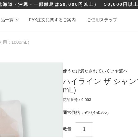
北海道・沖縄・一部離島は50,000円以上）
50,000円
製品一覧
FAX注文に関するご案内
ご使用ステップ
用：1000mL）
使うたび満たされていくツヤ髪へ
ハイライン ザ シャン
mL）
商品番号：9-003
通常価格：¥10,450
(税込)
数量