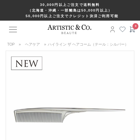
30,000円以上ご注文で送料無料
（北海道・沖縄・一部離島は50,000円以上）
50,000円以上ご注文でクレジット決済ご利用可能
TOP
»
ヘアケア
»
ハイライン ザ ヘアコーム（テール：シルバー）