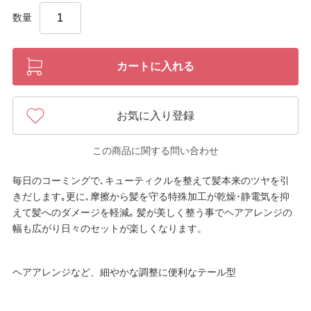
数量
カートに入れる
お気に入り登録
この商品に関する問い合わせ
毎日のコーミングで､キューティクルを整えて髪本来のツヤを引
きだします｡更に､摩擦から髪を守る特殊加工が乾燥･静電気を抑
えて髪へのダメージを軽減｡ 髪が美しく整う事でヘアアレンジの
幅も広がり日々のセットが楽しくなります。
ヘアアレンジなど、細やかな調整に便利なテール型