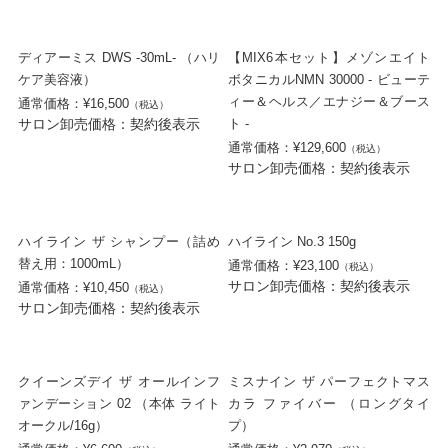
ディアーミス DWS -30mL- （ハリ
【MIX6本セット】メゾンエイト
ケア美容液）
ボタニカルNMN 30000 - ビューテ
ィー＆ヘルス／エナジー＆ブース
通常価格：¥16,500
（税込）
サロン卸売価格：契約後表示
ト -
通常価格：¥129,600
（税込）
サロン卸売価格：契約後表示
ハイライン ザ シャンプー（詰め
ハイライン No.3 150g
替え用：1000mL）
通常価格：¥23,100
（税込）
サロン卸売価格：契約後表示
通常価格：¥10,450
（税込）
サロン卸売価格：契約後表示
クイーンズデイ ザ オールインフ
ミスナイン ザ パーフェクトマス
ァンデーション 02 （本体 ライト
カラ ファイバー （ロングタイ
オークル/16g）
プ）