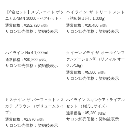
【6箱セット】メゾンエイト ボタ
ハイライン ザ トリートメント
ニカルNMN 30000 - ペアセット -
（詰め替え用：1,000g）
通常価格：¥252,720
通常価格：¥10,450
（税込）
（税込）
サロン卸売価格：契約後表示
サロン卸売価格：契約後表示
ハイライン No.4 1,000ｍL
クイーンズデイ ザ オールインフ
ァンデーション01（リフィル オー
通常価格：¥30,800
（税込）
サロン卸売価格：契約後表示
クル/16g）
通常価格：¥5,500
（税込）
サロン卸売価格：契約後表示
ミスナイン ザ パーフェクトマス
ハイライン スキンケアトライアル
カラ ブラウン （ボリュームタイ
セット （お試しサイズ）
プ）
通常価格：¥5,280
（税込）
サロン卸売価格：契約後表示
通常価格：¥2,970
（税込）
サロン卸売価格：契約後表示