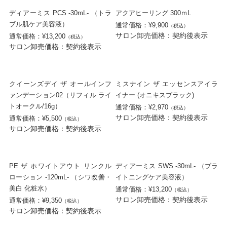
ディアーミス PCS -30mL- （トラ
アクアヒーリング 300ｍL
ブル肌ケア美容液）
通常価格：¥9,900
（税込）
サロン卸売価格：契約後表示
通常価格：¥13,200
（税込）
サロン卸売価格：契約後表示
クイーンズデイ ザ オールインフ
ミスナイン ザ エッセンスアイラ
ァンデーション02（リフィル ライ
イナー (オニキスブラック)
トオークル/16g）
通常価格：¥2,970
（税込）
サロン卸売価格：契約後表示
通常価格：¥5,500
（税込）
サロン卸売価格：契約後表示
PE ザ ホワイトアウト リンクル
ディアーミス SWS -30mL- （ブラ
ローション -120mL- （シワ改善・
イトニングケア美容液）
美白 化粧水）
通常価格：¥13,200
（税込）
サロン卸売価格：契約後表示
通常価格：¥9,350
（税込）
サロン卸売価格：契約後表示