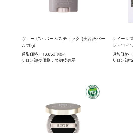
ヴィーガン バームスティック (美容液バー
クイーン
ム/20g)
ント/ライ
通常価格：¥3,850
通常価格：¥
（税込）
サロン卸売価格：契約後表示
サロン卸売