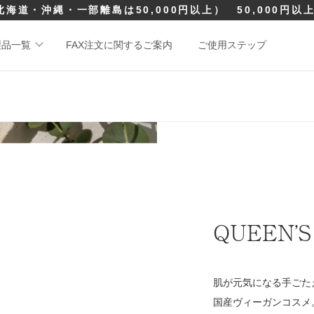
北海道・沖縄・一部離島は50,000円以上）
50,000円
製品一覧
FAX注文に関するご案内
ご使用ステップ
QUEEN’S
肌が元気になる手ごた
国産ヴィーガンコスメ