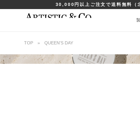
30,000円以上ご注文で送料無料
（
TOP
»
QUEEN'S DAY