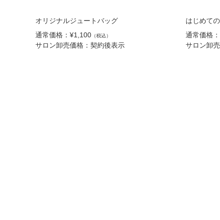
オリジナルジュートバッグ
はじめての沐
通常価格：¥1,100
通常価格：¥
（税込）
サロン卸売価格：契約後表示
サロン卸売