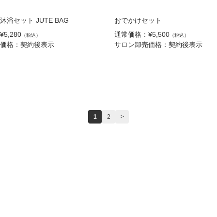
浴セット JUTE BAG
おでかけセット
5,280
通常価格：¥5,500
（税込）
（税込）
価格：契約後表示
サロン卸売価格：契約後表示
1
2
>