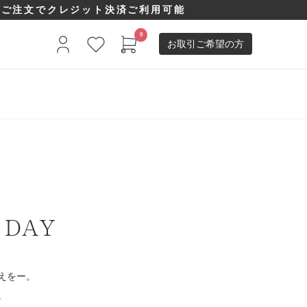
以上ご注文でクレジット決済ご利用可能
お取引ご希望の方
 DAY
えをー。
。