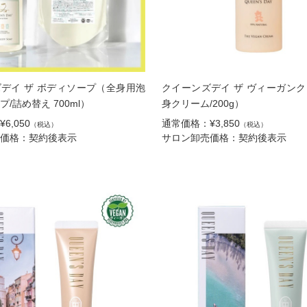
デイ ザ ボディソープ（全身用泡
クイーンズデイ ザ ヴィーガン
/詰め替え 700ml）
身クリーム/200g）
6,050
通常価格：¥3,850
（税込）
（税込）
価格：契約後表示
サロン卸売価格：契約後表示