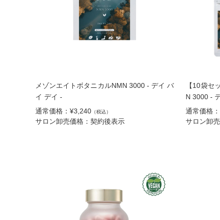
メゾンエイトボタニカルNMN 3000 - デイ バ
【10袋セ
イ デイ -
N 3000 -
通常価格：¥3,240
通常価格：¥
（税込）
サロン卸売価格：契約後表示
サロン卸売