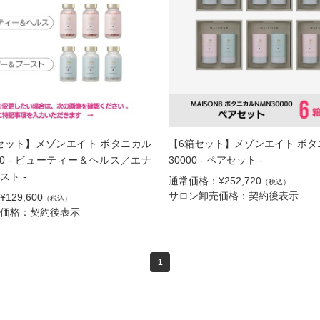
本セット】メゾンエイト ボタニカル
【6箱セット】メゾンエイト ボタ
000 - ビューティー＆ヘルス／エナ
30000 - ペアセット -
スト -
通常価格：¥252,720
（税込）
サロン卸売価格：契約後表示
29,600
（税込）
価格：契約後表示
1