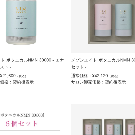
 ボタニカルNMN 30000 - エナ
メゾンエイト ボタニカルNMN 300
スト -
セット -
21,600
通常価格：¥42,120
（税込）
（税込）
価格：契約後表示
サロン卸売価格：契約後表示