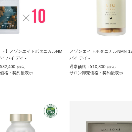
ット】メゾンエイトボタニカルNM
メゾンエイトボタニカルNMN 120
 デイ バイ デイ -
バイ デイ -
32,400
通常価格：¥10,800
（税込）
（税込）
価格：契約後表示
サロン卸売価格：契約後表示