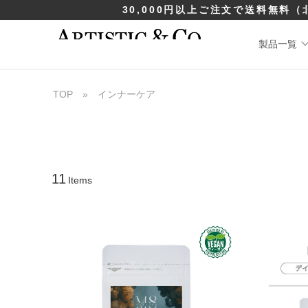
30,000円以上ご注文で送料無料
（
製品一覧
TOP
»
インナーケア
11
Items