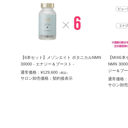
【6本セット】メゾンエイト ボタニカルNMN
【MIX6
30000 - エナジー＆ブースト -
NMN 30
ジー＆ブー
通常価格：¥129,600
（税込）
サロン卸売価格：契約後表示
通常価格：¥1
サロン卸売