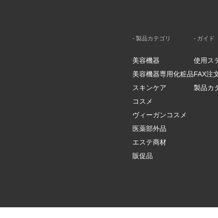
- 製品カテゴリ
- ガイド
美容機器
使用ス
美容機器専用化粧品
FAX
スキンケア
製品カ
コスメ
ヴィーガンコスメ
医薬部外品
エステ商材
販促品