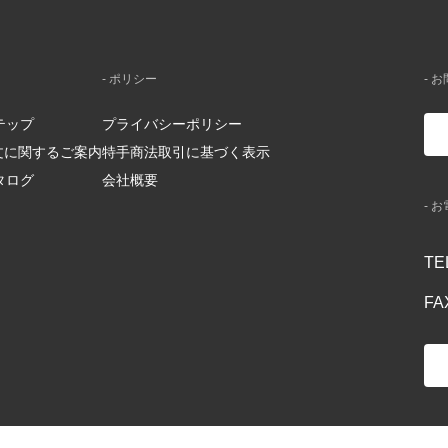
- ポリシー
- 
テップ
プライバシーポリシー
注文に関するご案内
特手商法取引に基づく表示
タログ
会社概要
- 
TE
FA