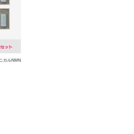
ニカルNMN