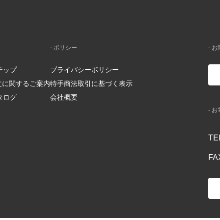
- ポリシー
- 
テップ
プライバシーポリシー
注文に関するご案内
特手商法取引に基づく表示
タログ
会社概要
- 
TE
FA