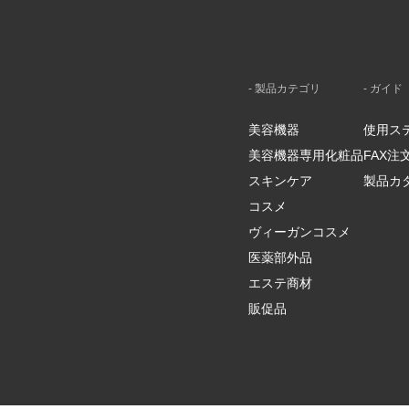
- 製品カテゴリ
- ガイド
美容機器
使用ス
美容機器専用化粧品
FAX
スキンケア
製品カ
コスメ
ヴィーガンコスメ
医薬部外品
エステ商材
販促品