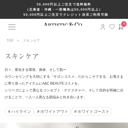
30,000円以上ご注文で送料無料
（北海道・沖縄・一部離島は50,000円以上）
50,000円以上ご注文でクレジット決済ご利用可能
TOP
»
スキンケア
スキンケア
日々、変化する環境、身体、そして肌ー
カウンセリングを大切にする「サロンコスメ」だからこそできる、お客さま
に寄り添ったアイテムにA&C BEAUTEコスメを。
シリーズによって異なるコンセプト・テクスチャー、そして目的を明確に分
けることで、一人一人異なる肌悩みと向き合います。
＃ハイライン
＃ホワイトアウト
＃ホワイトゴースト