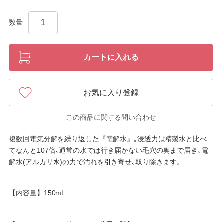
数量
カートに入れる
お気に入り登録
この商品に関する問い合わせ
複数回電気分解を繰り返した『電解水』｡浸透力は精製水と比べ
てなんと107倍｡通常の水では行き届かない毛穴の奥まで届き､電
解水(アルカリ水)の力で汚れを引き寄せ､取り除きます。
【内容量】150mL