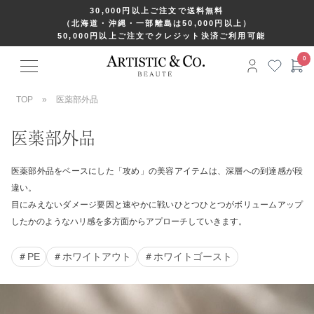
30,000円以上ご注文で送料無料
（北海道・沖縄・一部離島は50,000円以上）
50,000円以上ご注文でクレジット決済ご利用可能
TOP
»
医薬部外品
医薬部外品
医薬部外品をベースにした「攻め」の美容アイテムは、深層への到達感が段
違い。
目にみえないダメージ要因と速やかに戦いひとつひとつがボリュームアップ
したかのようなハリ感を多方面からアプローチしていきます。
＃PE
＃ホワイトアウト
＃ホワイトゴースト