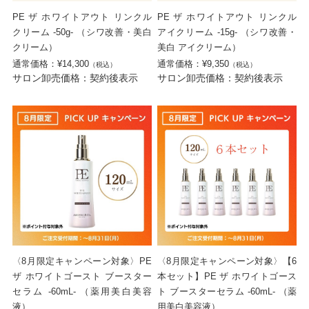
PE ザ ホワイトアウト リンクル
PE ザ ホワイトアウト リンクル
クリーム -50g- （シワ改善・美白
アイクリーム -15g- （シワ改善・
クリーム）
美白 アイクリーム）
通常価格：¥14,300
通常価格：¥9,350
（税込）
（税込）
サロン卸売価格：契約後表示
サロン卸売価格：契約後表示
〈8月限定キャンペーン対象〉PE
〈8月限定キャンペーン対象〉【6
ザ ホワイトゴースト ブースター
本セット】PE ザ ホワイトゴース
セラム -60mL- （薬用美白美容
ト ブースターセラム -60mL- （薬
液）
用美白美容液）