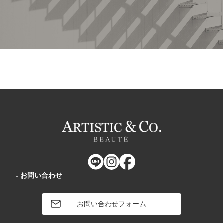
￥6,050
サロン卸売価格
サロン卸売価格
サ
- お問い合わせ
お問い合わせフォーム