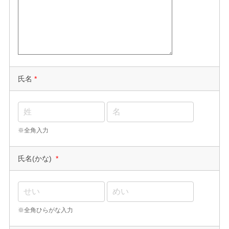
氏名
*
※全角入力
氏名(かな)
*
※全角ひらがな入力