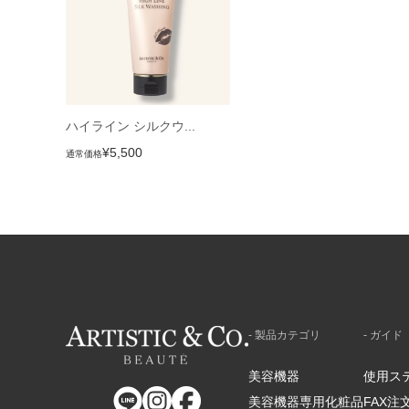
ハイライン シルクウ...
¥5,500
通常価格
- 製品カテゴリ
- ガイド
美容機器
使用ス
美容機器専用化粧品
FAX