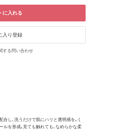
トに入れる
に入り登録
関する問い合わせ
配合し､洗うだけで肌にハリと透明感を｡く
ールを形成｡見ても触れても､なめらかな柔