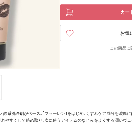
カー
お気
この商品に
ノ酸系洗浄剤がベース｡｢フラーレン｣をはじめ､くすみケア成分を濃厚に
れやすくして絡め取り､次に使うアイテムのなじみをよくする潤いヴェ