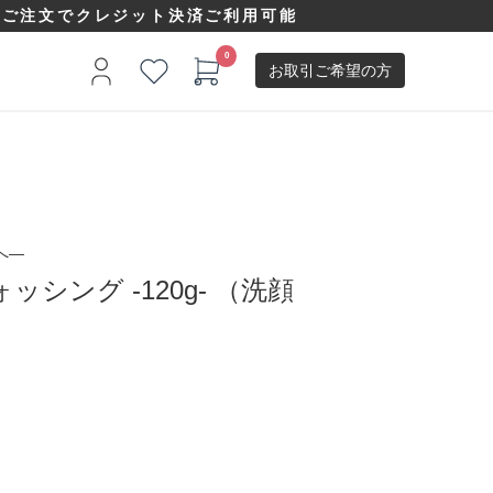
以上ご注文でクレジット決済ご利用可能
お取引ご希望の方
へ—
シング -120g- （洗顔