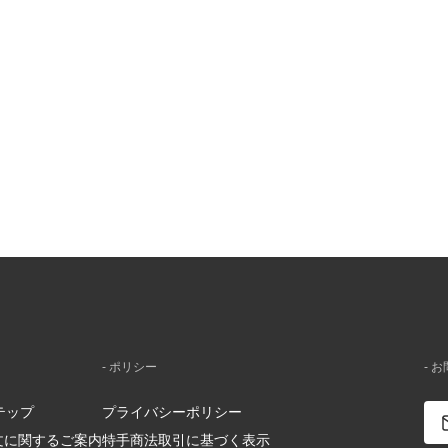
- ポリシー
- 
テップ
プライバシーポリシー
注文に関するご案内
特手商法取引に基づく表示