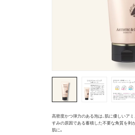
高密度かつ弾力のある泡は､肌に優しいアミ
すみの原因である蓄積した不要な角質を剥が
肌に｡