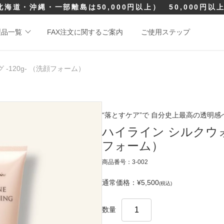
北海道・沖縄・一部離島は50,000円以上）
50,000円
製品一覧
FAX注文に関するご案内
ご使用ステップ
-120g- （洗顔フォーム）
“落とすケア”で 自分史上最高の透明感
ハイライン シルクウォッ
フォーム）
商品番号：3-002
通常価格：¥5,500
(税込)
数量