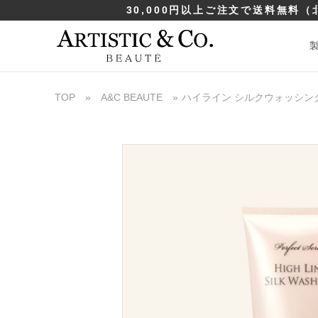
30,000円以上ご注文で送料無料
（
TOP
»
A&C BEAUTE
»
ハイライン シルクウォッシング 