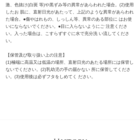
激、色抜け(白斑 等)や黒ずみ等の異常があらわれた場合。(2)使用
したお 肌に、直射日光があたって、上記のような異常があらわれ
た場合。●傷やはれもの、しっしん等、異常のある部位に はお使
いにならないでください。●目に入らないようにご 注意くださ
い。入った場合は、こすらずすぐに水で充分洗 い流してくださ
い。
【保管及び取り扱い上の注意】
(1)極端に高温又は低温の場所、直射日光のあたる場所には保管し
ないでください。(2)乳幼児の手の届かない 所に保管してくださ
い。(3)使用後は必ずフタをしめてく ださい。