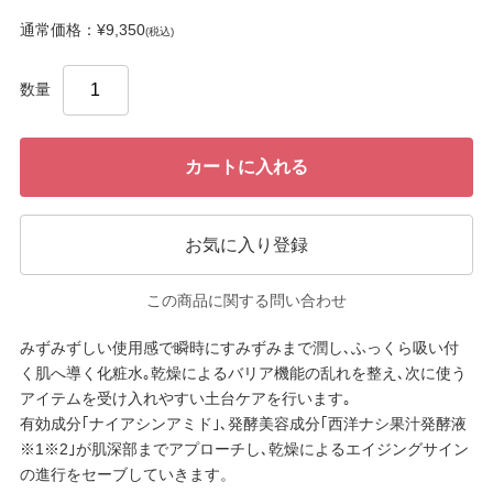
通常価格：¥9,350
(税込)
数量
カートに入れる
お気に入り登録
この商品に関する問い合わせ
みずみずしい使用感で瞬時にすみずみまで潤し､ふっくら吸い付
く肌へ導く化粧水｡乾燥によるバリア機能の乱れを整え､次に使う
アイテムを受け入れやすい土台ケアを行います｡
有効成分｢ナイアシンアミド｣､発酵美容成分｢西洋ナシ果汁発酵液
※1※2｣が肌深部までアプローチし､乾燥によるエイジングサイン
の進行をセーブしていきます。