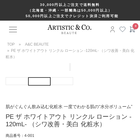
30,000円以上ご注文で送料無料
（北海道・沖縄・一部離島は50,000円以上）
50,000円以上ご注文でクレジット決済ご利用可能
TOP
»
A&C BEAUTE
»
PE ザ ホワイトアウト リンクル ローション -120mL- （シワ改善・美白 化
粧水）
肌がぐんぐん飲み込む化粧水 一度でわかる肌の“水分ボリューム”
PE ザ ホワイトアウト リンクル ローション -
120mL- （シワ改善・美白 化粧水）
商品番号：4-001