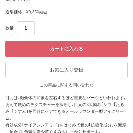
通常価格：¥9,350
(税込)
数量
カートに入れる
お気に入り登録
この商品に関する問い合わせ
目元は､顔全体の印象を左右するほど重要なパーツといわれます｡
あえて硬めのテクスチャーを採用し､目元の3大悩み｢シワ｣｢たる
み｣｢くすみ｣を同時にケアできるオールラウンダー型アイクリー
ム｡
有効成分｢ナイアシンアミド｣をはじめ､5種の｢抗糖化成分｣を濃厚
に配合で､色素沈着や黄ぐすみもしっかりサポート｡