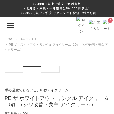
30,000円以上ご注文で送料無料
（北海道・沖縄・一部離島は50,000円以上）
50,000円以上ご注文でクレジット決済ご利用可能
TOP
»
A&C BEAUTE
»
PE ザ ホワイトアウト リンクル アイクリーム -15g- （シワ改善・美白 ア
イクリーム）
手の温度でとろける｡ 10秒アイクリーム｡
PE ザ ホワイトアウト リンクル アイクリーム
-15g- （シワ改善・美白 アイクリーム）
商品番号：4-004