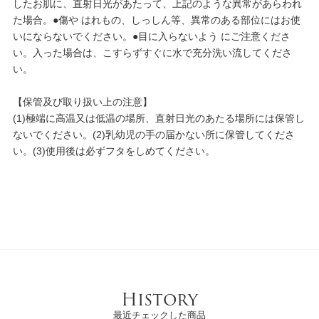
したお肌に、直射日光があたって、上記のような異常があらわれ
た場合。●傷や はれもの、しっしん等、異常のある部位にはお使
いにならないでください。●目に入らないよう にご注意くださ
い。入った場合は、こすらずすぐに水で充分洗い流してくださ
い。
【保管及び取り扱い上の注意】
(1)極端に高温又は低温の場所、直射日光のあたる場所には保管し
ないでください。(2)乳幼児の手の届かない所に保管してくださ
い。(3)使用後は必ずフタをしめてください。
History
最近チェックした商品