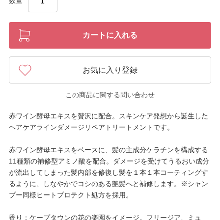
数量
カートに入れる
お気に入り登録
この商品に関する問い合わせ
赤ワイン酵母エキスを贅沢に配合。スキンケア発想から誕生した
ヘアケアラインダメージリペアトリートメントです。
赤ワイン酵母エキスをベースに、髪の主成分ケラチンを構成する
11種類の補修型アミノ酸を配合。ダメージを受けてうるおい成分
が流出してしまった髪内部を修復し髪を１本１本コーティングす
るように、しなやかでコシのある艶髪へと補修します。※シャン
プー同様ヒートプロテクト処方を採用。
香り：ケープタウンの花の楽園をイメージ。フリージア、ミュ