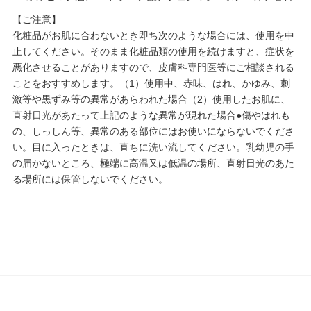
【ご注意】
化粧品がお肌に合わないとき即ち次のような場合には、使用を中
止してください。そのまま化粧品類の使用を続けますと、症状を
悪化させることがありますので、皮膚科専門医等にご相談される
ことをおすすめします。（1）使用中、赤味、はれ、かゆみ、刺
激等や黒ずみ等の異常があらわれた場合（2）使用したお肌に、
直射日光があたって上記のような異常が現れた場合●傷やはれも
の、しっしん等、異常のある部位にはお使いにならないでくださ
い。目に入ったときは、直ちに洗い流してください。乳幼児の手
の届かないところ、極端に高温又は低温の場所、直射日光のあた
る場所には保管しないでください。