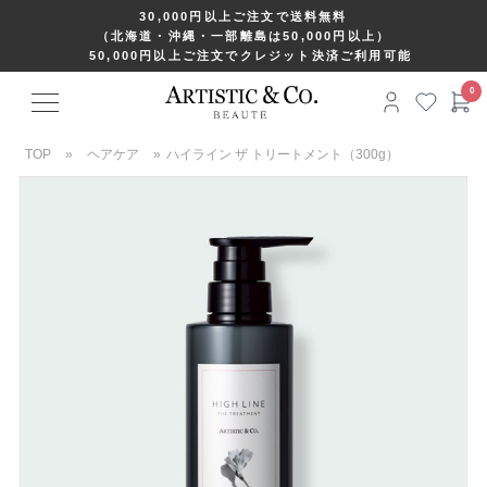
30,000円以上ご注文で送料無料
（北海道・沖縄・一部離島は50,000円以上）
50,000円以上ご注文でクレジット決済ご利用可能
TOP
»
ヘアケア
»
ハイライン ザ トリートメント（300g）