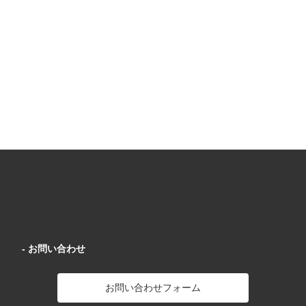
￥15,400
￥6,050
サロン卸売価格
サロン卸売価格
サ
- お問い合わせ
お問い合わせフォーム