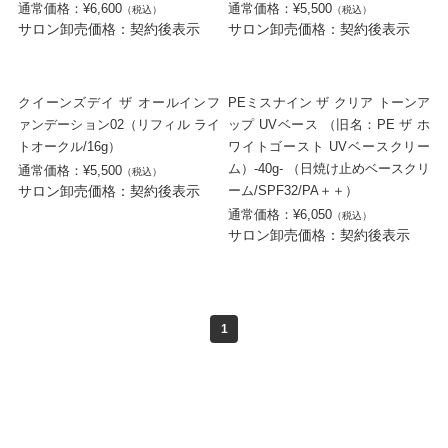
通常価格：¥6,600
通常価格：¥5,500
（税込）
（税込）
サロン卸売価格：契約後表示
サロン卸売価格：契約後表示
クイーンズデイ ザ オールインフ
PEミスナイン ザ クリア トーンア
ァンデーション02（リフィル ライ
ップ UVベース （旧名：PE ザ ホ
トオークル/16g）
ワイトゴースト UVベースクリー
ム）-40g- （日焼け止めベースクリ
通常価格：¥5,500
（税込）
サロン卸売価格：契約後表示
ーム/SPF32/PA＋＋）
通常価格：¥6,050
（税込）
サロン卸売価格：契約後表示
1