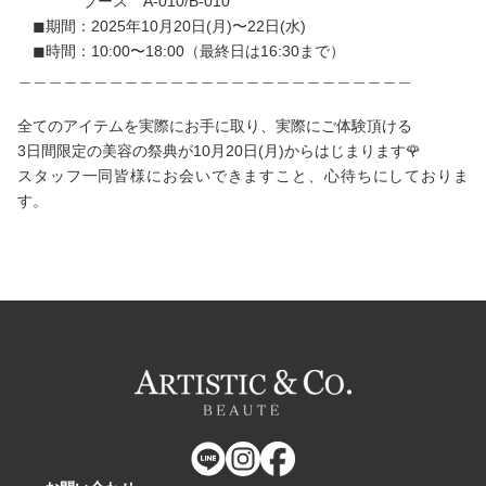
ブース A-010/B-010
◼期間：2025年10月20日(月)〜22日(水)
◼時間：10:00〜18:00（最終日は16:30まで）
＿＿＿＿＿＿＿＿＿＿＿＿＿＿＿＿＿＿＿＿＿＿＿＿＿＿
全てのアイテムを実際にお手に取り、実際にご体験頂ける
3日間限定の美容の祭典が10月20日(月)からはじまります🌹
スタッフ一同皆様にお会いできますこと、心待ちにしておりま
す。