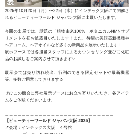
2025年10月20日（月）〜22日（水）にインテック大阪にて開催さ
れるビューティーワールド ジャパン大阪に出展いたします。
今回の出展では、話題の「植物由来100%！ボタニカルNMNサプ
リメントを初お披露目いたします！また、待望の美顔器新機種や
ヘアコーム、ヘアオイルなど多くの新商品を展示いたします！
展示ブースでは各担当スタッフによるカウンセリング並びに化粧
品のお試しをご案内させて頂きます✨
⁡
展示会では売り切れ続出、行列のできる限定セットや最新機器
等、多数ご用意しております☺️
ぜひこの機会に弊社展示ブースにお立ち寄りいただき、各アイテ
ムをご体験くださいませ。
＿＿＿＿＿＿＿＿＿＿＿＿＿＿＿＿＿＿＿＿＿＿＿＿＿＿
【ビューティーワールド ジャパン大阪 2025】
📍会場：インテックス大阪 ４号館